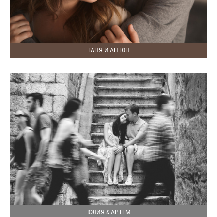
ТАНЯ И АНТОН
ЮЛИЯ & АРТЁМ